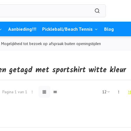
Aanbieding!!!
Pickleball/Beach Tennis
Blog
Mogelijkheid tot bezoek op afspraak buiten openingstijden
en getagd met sportshirt witte kleur
Pagina 1 van 1
M