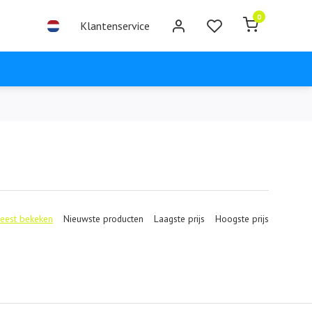
0
Klantenservice
eest bekeken
Nieuwste producten
Laagste prijs
Hoogste prijs