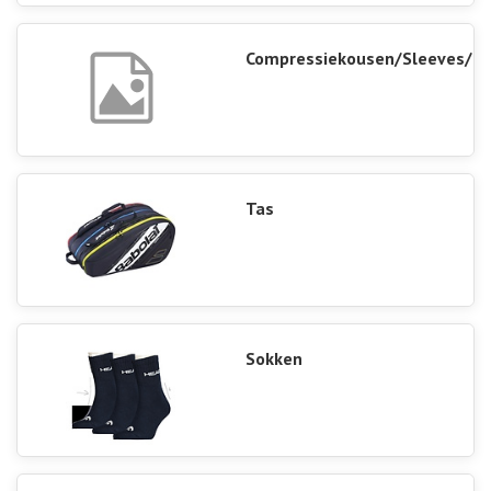
Compressiekousen/Sleeves/H
Tas
Sokken