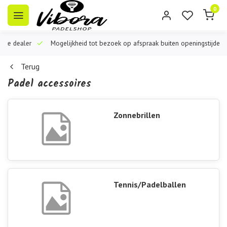
0
iële dealer
Mogelijkheid tot bezoek op afspraak buiten openingstijden
Terug
Padel accessoires
Zonnebrillen
Tennis/Padelballen