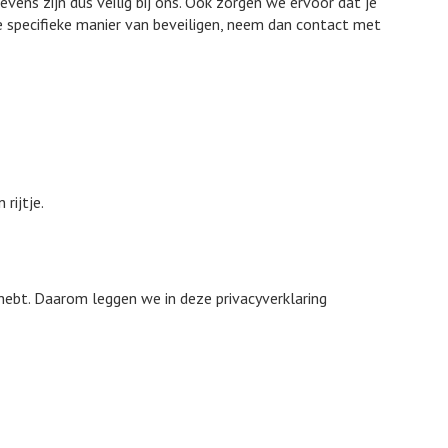
ens zijn dus veilig bij ons. Ook zorgen we ervoor dat je
 specifieke manier van beveiligen, neem dan contact met
rijtje.
hebt. Daarom leggen we in deze privacyverklaring