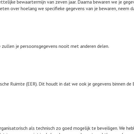
ettelijke bewaartermijn van zeven jaar. Daarna bewaren we je gege
r weten over hoelang we specifieke gegevens van je bewaren, neem 
e zullen je persoonsgegevens nooit met anderen delen.
che Ruimte (EER). Dit houdt in dat we ook je gegevens binnen de 
anisatorisch als technisch zo goed mogelijk te beveiligen. We he