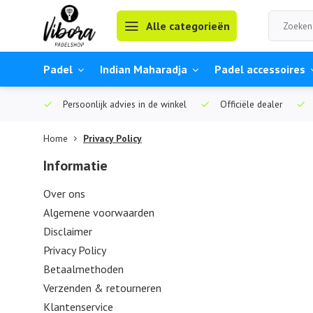
Alle categorieën
Padel
Indian Maharadja
Padel accessoires
Persoonlijk advies in de winkel
Officiële dealer
Home
Privacy Policy
Informatie
Over ons
Algemene voorwaarden
Disclaimer
Privacy Policy
Betaalmethoden
Verzenden & retourneren
Klantenservice