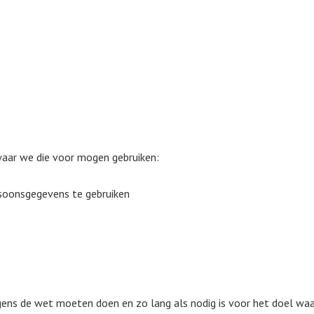
waar we die voor mogen gebruiken:
soonsgegevens te gebruiken
ns de wet moeten doen en zo lang als nodig is voor het doel waa