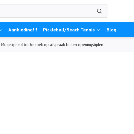
Aanbieding!!!
Pickleball/Beach Tennis
Blog
Mogelijkheid tot bezoek op afspraak buiten openingstijden