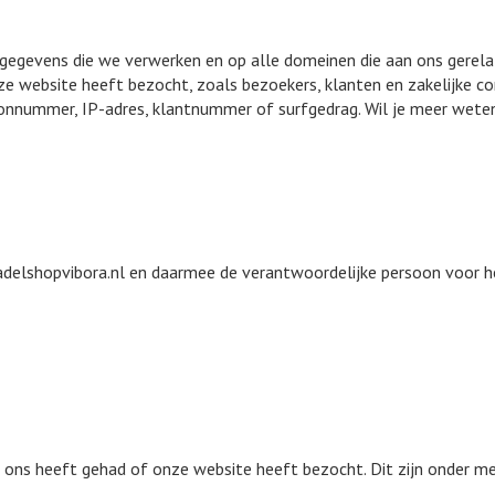
nsgegevens die we verwerken en op alle domeinen die aan ons gerel
e website heeft bezocht, zoals bezoekers, klanten en zakelijke co
lefoonnummer, IP-adres, klantnummer of surfgedrag. Wil je meer wet
adelshopvibora.nl en daarmee de verantwoordelijke persoon voor h
ns heeft gehad of onze website heeft bezocht. Dit zijn onder meer