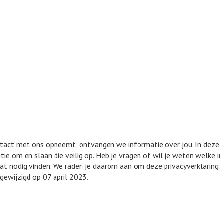
tact met ons opneemt, ontvangen we informatie over jou. In deze 
atie om en slaan die veilig op. Heb je vragen of wil je weten welk
at nodig vinden. We raden je daarom aan om deze privacyverklaring 
 gewijzigd op 07 april 2023.