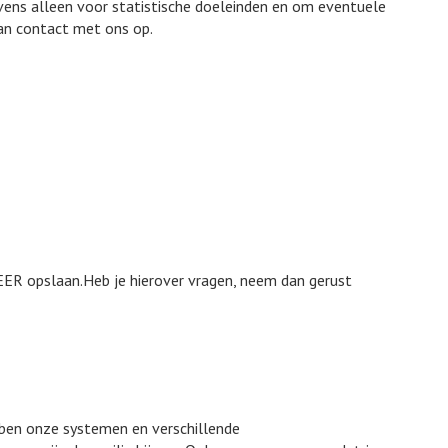
vens alleen voor statistische doeleinden en om eventuele
dan contact met ons op.
EER opslaan.Heb je hierover vragen, neem dan gerust
bben onze systemen en verschillende