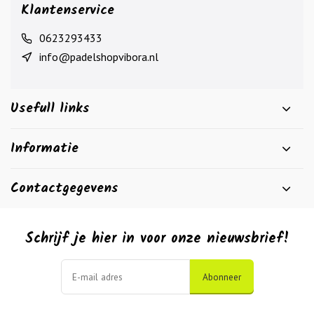
Klantenservice
0623293433
info@padelshopvibora.nl
Usefull links
Informatie
Contactgegevens
Schrijf je hier in voor onze nieuwsbrief!
Abonneer