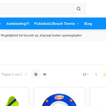
Aanbieding!!!
Pickleball/Beach Tennis
Blog
Mogelijkheid tot bezoek op afspraak buiten openingstijden
Pagina 1 van 1
M