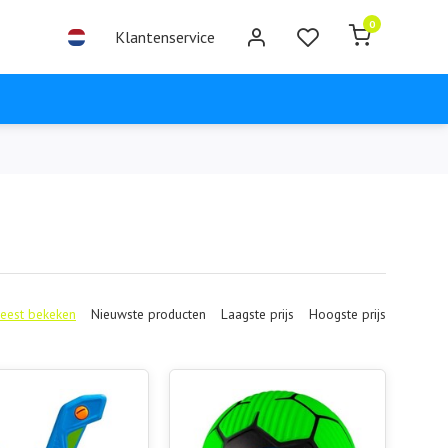
0
Klantenservice
eest bekeken
Nieuwste producten
Laagste prijs
Hoogste prijs