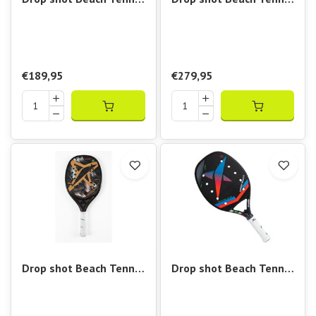
Racket Premium 3.0
Racket Canyon Pro L.I.
€189,95
€279,95
Drop shot Beach Tennis
Drop shot Beach Tennis
Racket Conqueror 11
Racket Explorer 4.0
Nobile LT