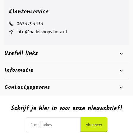
Klantenservice
0623293433
info@padelshopvibora.nl
Usefull links
Informatie
Contactgegevens
Schrijf je hier in voor onze nieuwsbrief!
Abonneer