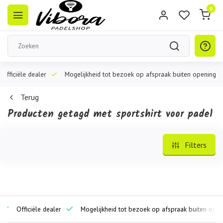
0
ciële dealer
Mogelijkheid tot bezoek op afspraak buiten openingstijden
Terug
Producten getagd met sportshirt voor padel
Filters
ficiële dealer
Mogelijkheid tot bezoek op afspraak buiten openingstij