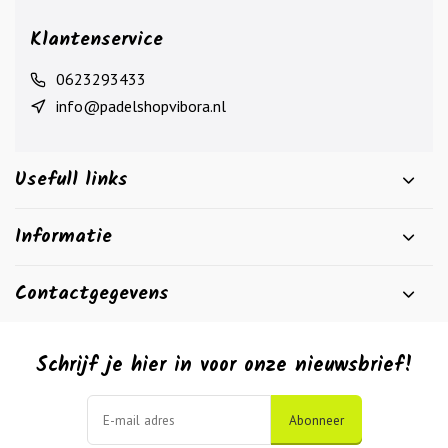
Klantenservice
0623293433
info@padelshopvibora.nl
Usefull links
Informatie
Contactgegevens
Schrijf je hier in voor onze nieuwsbrief!
Abonneer