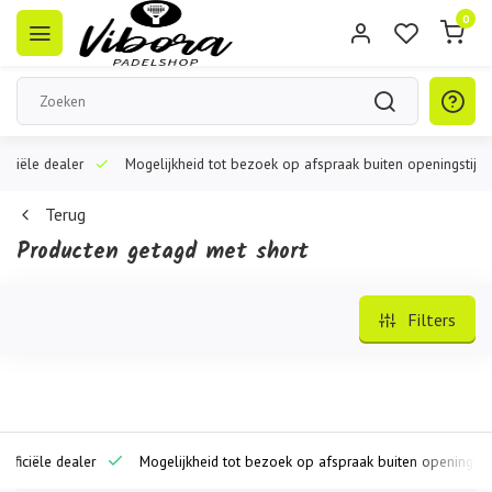
0
iële dealer
Mogelijkheid tot bezoek op afspraak buiten openingstijden
Terug
Producten getagd met short
Filters
ciële dealer
Mogelijkheid tot bezoek op afspraak buiten openingstijde