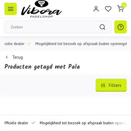
0
iële dealer
Mogelijkheid tot bezoek op afspraak buiten openingstijden
Terug
Producten getagd met Pala
Filters
iciële dealer
Mogelijkheid tot bezoek op afspraak buiten openingstijde