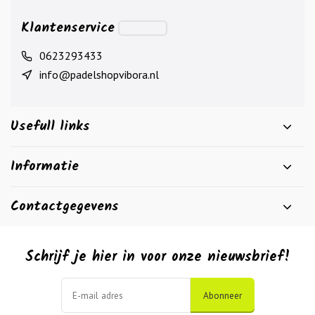
Klantenservice
0623293433
info@padelshopvibora.nl
Usefull links
Informatie
Contactgegevens
Schrijf je hier in voor onze nieuwsbrief!
Abonneer