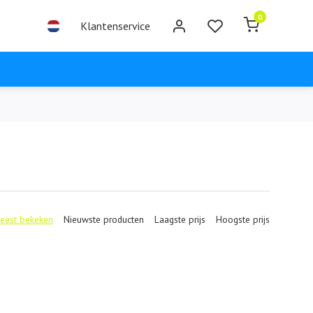
0
Klantenservice
eest bekeken
Nieuwste producten
Laagste prijs
Hoogste prijs