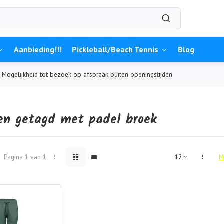
Aanbieding!!!
Pickleball/Beach Tennis
Blog
Mogelijkheid tot bezoek op afspraak buiten openingstijden
en getagd met padel broek
Pagina 1 van 1
M