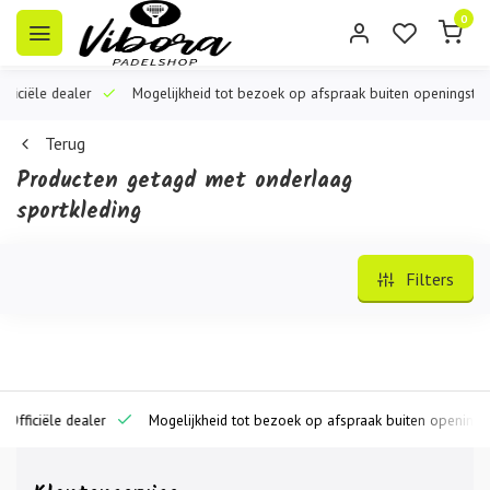
0
iële dealer
Mogelijkheid tot bezoek op afspraak buiten openingstijden
Terug
Producten getagd met onderlaag
sportkleding
Filters
iciële dealer
Mogelijkheid tot bezoek op afspraak buiten openingstijde