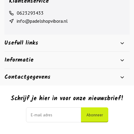
Klantenservice
0623293433
info@padelshopvibora.nl
Usefull links
Informatie
Contactgegevens
Schrijf je hier in voor onze nieuwsbrief!
Abonneer