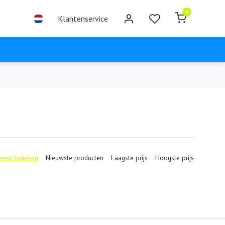
0
Klantenservice
eest bekeken
Nieuwste producten
Laagste prijs
Hoogste prijs