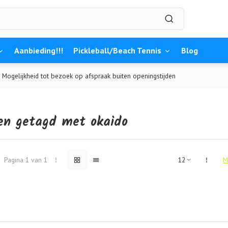
Aanbieding!!!
Pickleball/Beach Tennis
Blog
Mogelijkheid tot bezoek op afspraak buiten openingstijden
en getagd met okaido
Pagina 1 van 1
M