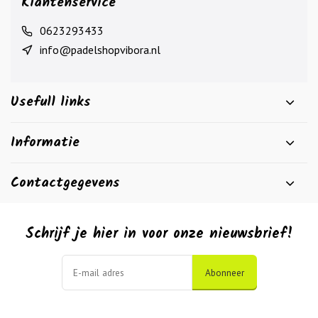
Klantenservice
0623293433
info@padelshopvibora.nl
Usefull links
Informatie
Contactgegevens
Schrijf je hier in voor onze nieuwsbrief!
Abonneer