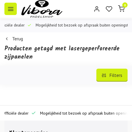
0
ciële dealer
Mogelijkheid tot bezoek op afspraak buiten openingstijden
Terug
Producten getagd met lasergeperforeerde
zijpanelen
Filters
iciële dealer
Mogelijkheid tot bezoek op afspraak buiten openingstijd