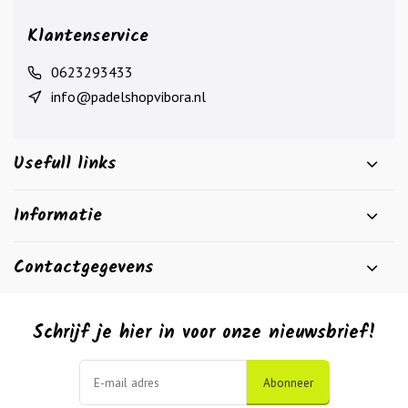
Klantenservice
0623293433
info@padelshopvibora.nl
Usefull links
Informatie
Contactgegevens
Schrijf je hier in voor onze nieuwsbrief!
Abonneer