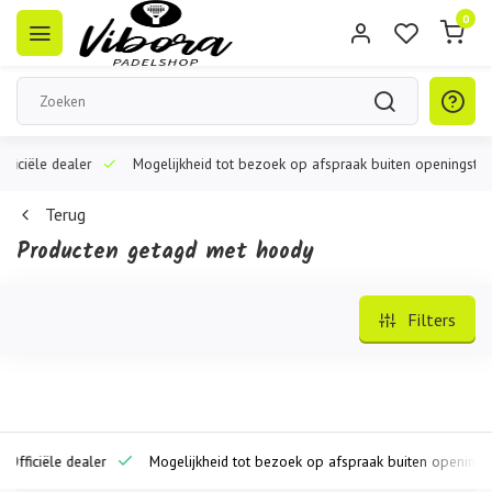
0
iële dealer
Mogelijkheid tot bezoek op afspraak buiten openingstijden
Terug
Producten getagd met hoody
Filters
iciële dealer
Mogelijkheid tot bezoek op afspraak buiten openingstijde