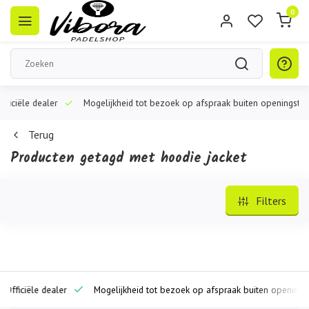
0
ciële dealer
Mogelijkheid tot bezoek op afspraak buiten openingstijden
Terug
Producten getagd met hoodie jacket
Filters
iciële dealer
Mogelijkheid tot bezoek op afspraak buiten openingstijd