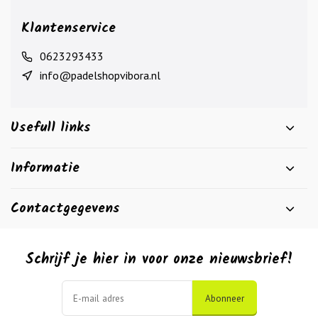
Klantenservice
0623293433
info@padelshopvibora.nl
Usefull links
Informatie
Contactgegevens
Schrijf je hier in voor onze nieuwsbrief!
Abonneer