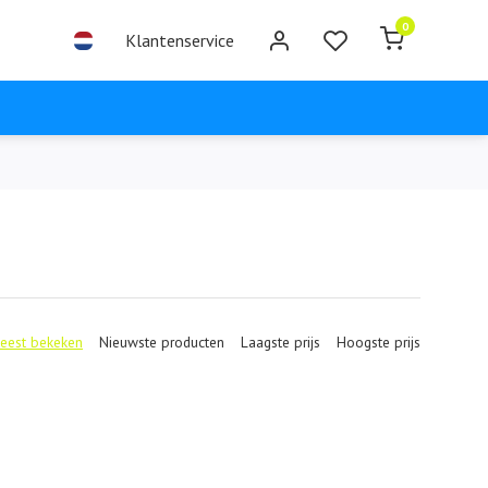
0
Klantenservice
eest bekeken
Nieuwste producten
Laagste prijs
Hoogste prijs