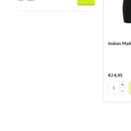
Indian Ma
Compressio
€24,95