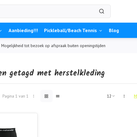
Aanbieding!!!
Pickleball/Beach Tennis
Blog
Mogelijkheid tot bezoek op afspraak buiten openingstijden
en getagd met herstelkleding
Pagina 1 van 1
M