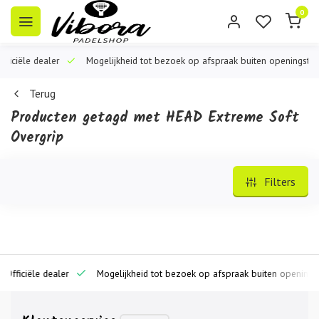
0
iële dealer
Mogelijkheid tot bezoek op afspraak buiten openingstijden
Terug
Producten getagd met HEAD Extreme Soft
Overgrip
Filters
iciële dealer
Mogelijkheid tot bezoek op afspraak buiten openingstijde