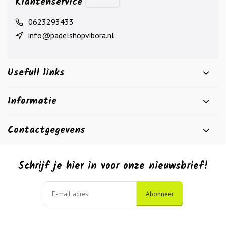
Klantenservice
0623293433
info@padelshopvibora.nl
Usefull links
Informatie
Contactgegevens
Schrijf je hier in voor onze nieuwsbrief!
Abonneer