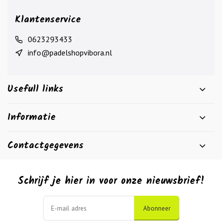
Klantenservice
0623293433
info@padelshopvibora.nl
Usefull links
Informatie
Contactgegevens
Schrijf je hier in voor onze nieuwsbrief!
Abonneer