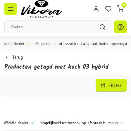
0
iële dealer
Mogelijkheid tot bezoek op afspraak buiten openingstijden
Terug
Producten getagd met hack 03 hybrid
Filters
iciële dealer
Mogelijkheid tot bezoek op afspraak buiten openingstijde