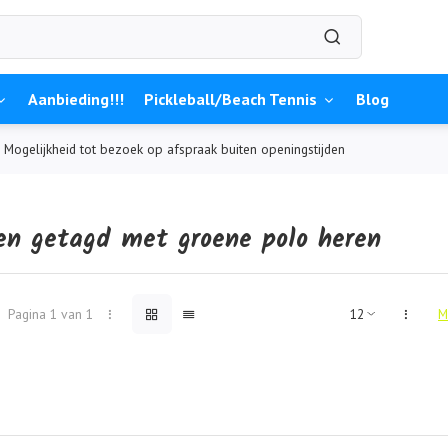
Aanbieding!!!
Pickleball/Beach Tennis
Blog
Mogelijkheid tot bezoek op afspraak buiten openingstijden
en getagd met groene polo heren
Pagina 1 van 1
M