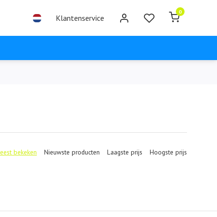
0
Klantenservice
eest bekeken
Nieuwste producten
Laagste prijs
Hoogste prijs