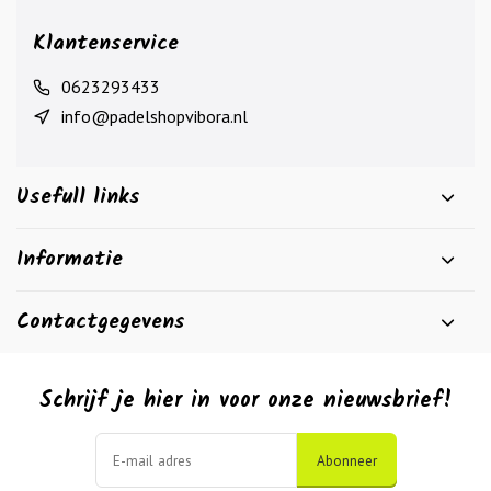
Klantenservice
0623293433
info@padelshopvibora.nl
Usefull links
Informatie
Contactgegevens
Schrijf je hier in voor onze nieuwsbrief!
Abonneer