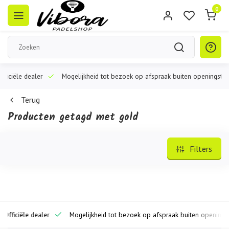
0
iële dealer
Mogelijkheid tot bezoek op afspraak buiten openingstijden
Terug
Producten getagd met gold
Filters
iciële dealer
Mogelijkheid tot bezoek op afspraak buiten openingstijde