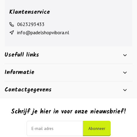
Klantenservice
0623293433
info@padelshopvibora.nl
Usefull links
Informatie
Contactgegevens
Schrijf je hier in voor onze nieuwsbrief!
Abonneer