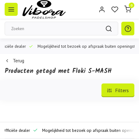
0
iële dealer
Mogelijkheid tot bezoek op afspraak buiten openingstijden
Terug
Producten getagd met Floki S-MASH
Filters
iciële dealer
Mogelijkheid tot bezoek op afspraak buiten openingstijde