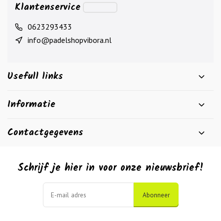
Klantenservice
0623293433
info@padelshopvibora.nl
Usefull links
Informatie
Contactgegevens
Schrijf je hier in voor onze nieuwsbrief!
Abonneer