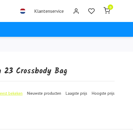
0
Klantenservice
a 23 Crossbody Bag
eest bekeken
Nieuwste producten
Laagste prijs
Hoogste prijs