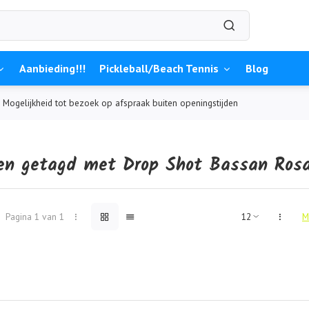
Aanbieding!!!
Pickleball/Beach Tennis
Blog
Mogelijkheid tot bezoek op afspraak buiten openingstijden
en getagd met Drop Shot Bassan Ros
Pagina 1 van 1
M