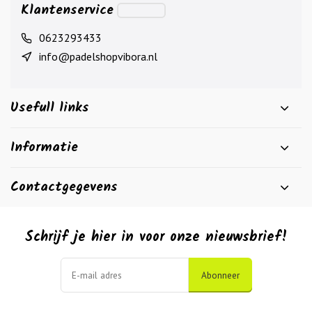
Klantenservice
0623293433
info@padelshopvibora.nl
Usefull links
Informatie
Contactgegevens
Schrijf je hier in voor onze nieuwsbrief!
Abonneer