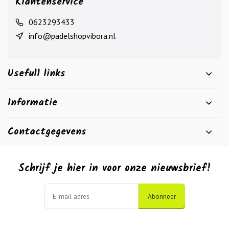
Klantenservice
0623293433
info@padelshopvibora.nl
Usefull links
Informatie
Contactgegevens
Schrijf je hier in voor onze nieuwsbrief!
Abonneer