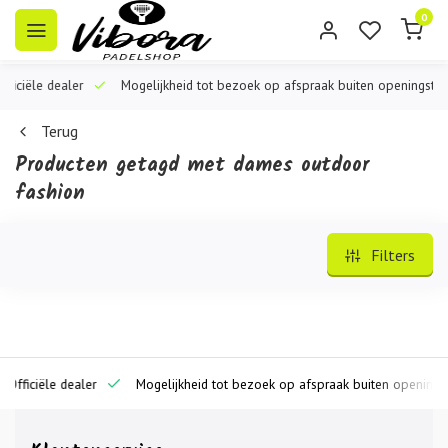
0
iële dealer
Mogelijkheid tot bezoek op afspraak buiten openingstijden
Terug
Producten getagd met dames outdoor
fashion
Filters
iciële dealer
Mogelijkheid tot bezoek op afspraak buiten openingstijde