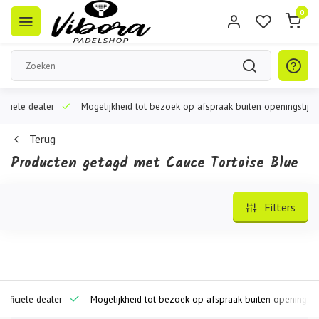
0
iële dealer
Mogelijkheid tot bezoek op afspraak buiten openingstijden
Terug
Producten getagd met Cauce Tortoise Blue
Filters
ciële dealer
Mogelijkheid tot bezoek op afspraak buiten openingstijde