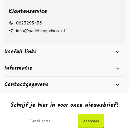
Klantenservice
0623293433
info@padelshopvibora.nl
Usefull links
Informatie
Contactgegevens
Schrijf je hier in voor onze nieuwsbrief!
Abonneer