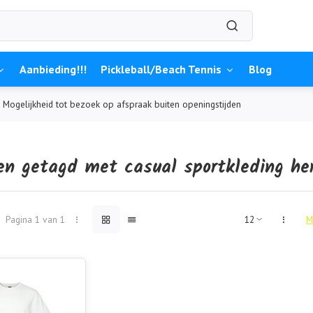
Aanbieding!!!
Pickleball/Beach Tennis
Blog
Mogelijkheid tot bezoek op afspraak buiten openingstijden
en getagd met casual sportkleding he
Pagina 1 van 1
M