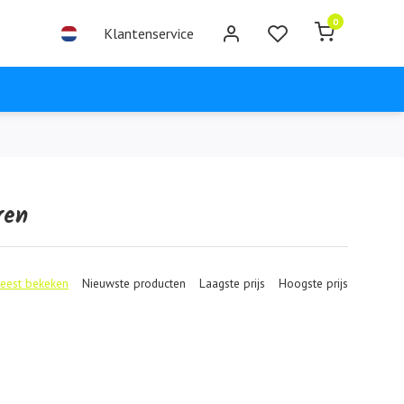
0
Klantenservice
ren
eest bekeken
Nieuwste producten
Laagste prijs
Hoogste prijs