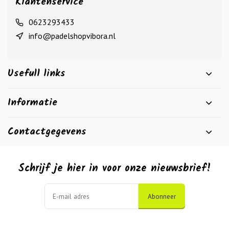
Klantenservice
0623293433
info@padelshopvibora.nl
Usefull links
Informatie
Contactgegevens
Schrijf je hier in voor onze nieuwsbrief!
Abonneer