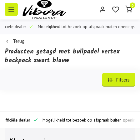
0
iële dealer
Mogelijkheid tot bezoek op afspraak buiten openingstijden
Terug
Producten getagd met bullpadel vertex
backpack zwart blauw
Filters
iciële dealer
Mogelijkheid tot bezoek op afspraak buiten openingstijde