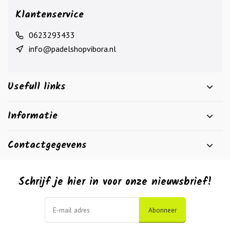
Klantenservice
0623293433
info@padelshopvibora.nl
Usefull links
Informatie
Contactgegevens
Schrijf je hier in voor onze nieuwsbrief!
Abonneer