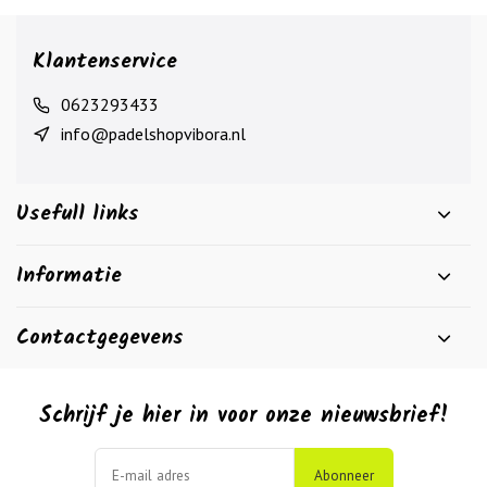
Klantenservice
0623293433
info@padelshopvibora.nl
Usefull links
Informatie
Contactgegevens
Schrijf je hier in voor onze nieuwsbrief!
Abonneer