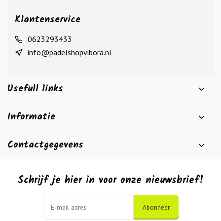
Klantenservice
0623293433
info@padelshopvibora.nl
Usefull links
Informatie
Contactgegevens
Schrijf je hier in voor onze nieuwsbrief!
Abonneer