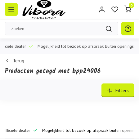
0
iële dealer
Mogelijkheid tot bezoek op afspraak buiten openingstijden
Terug
Producten getagd met bpp24006
Filters
iciële dealer
Mogelijkheid tot bezoek op afspraak buiten openingstijde