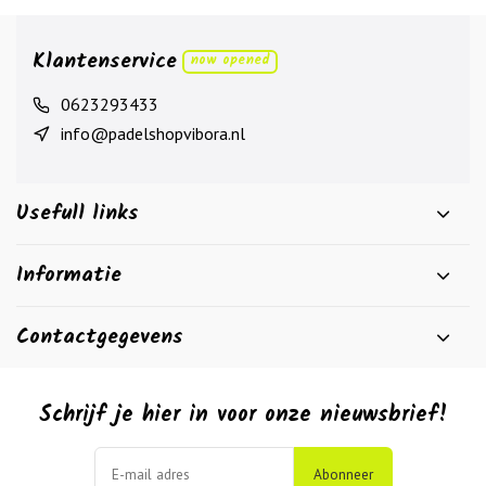
Klantenservice
now opened
0623293433
info@padelshopvibora.nl
Usefull links
Informatie
Contactgegevens
Schrijf je hier in voor onze nieuwsbrief!
Abonneer