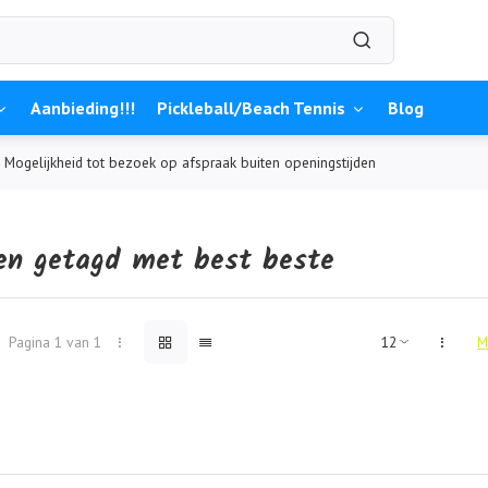
Aanbieding!!!
Pickleball/Beach Tennis
Blog
Mogelijkheid tot bezoek op afspraak buiten openingstijden
en getagd met best beste
Pagina 1 van 1
M