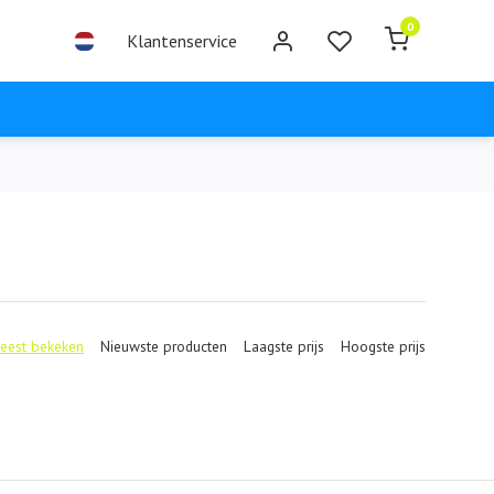
0
Klantenservice
eest bekeken
Nieuwste producten
Laagste prijs
Hoogste prijs