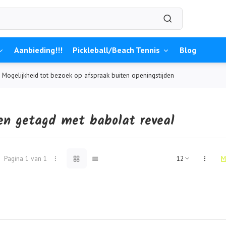
Aanbieding!!!
Pickleball/Beach Tennis
Blog
Mogelijkheid tot bezoek op afspraak buiten openingstijden
en getagd met babolat reveal
Pagina 1 van 1
M