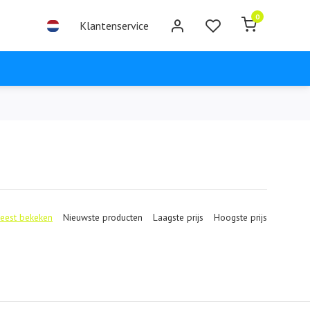
0
Klantenservice
eest bekeken
Nieuwste producten
Laagste prijs
Hoogste prijs