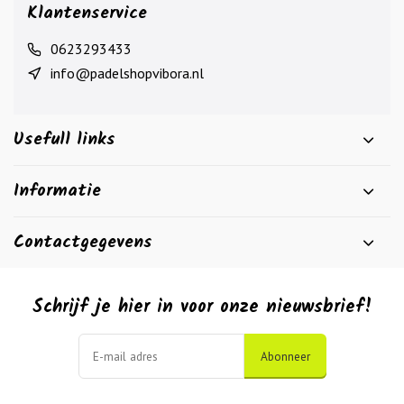
Klantenservice
0623293433
info@padelshopvibora.nl
Usefull links
Informatie
Contactgegevens
Schrijf je hier in voor onze nieuwsbrief!
Abonneer