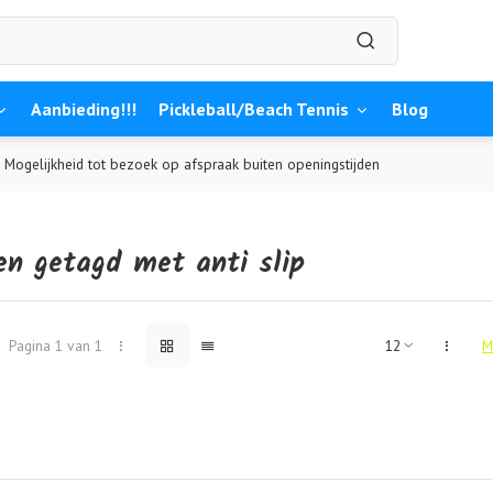
Aanbieding!!!
Pickleball/Beach Tennis
Blog
Mogelijkheid tot bezoek op afspraak buiten openingstijden
en getagd met anti slip
Pagina 1 van 1
M