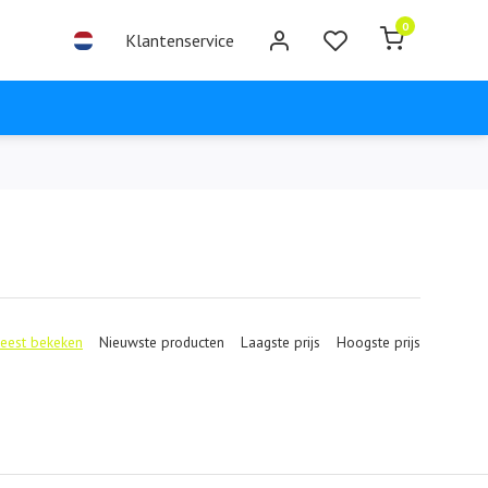
0
Klantenservice
eest bekeken
Nieuwste producten
Laagste prijs
Hoogste prijs