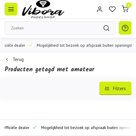
0
iële dealer
Mogelijkheid tot bezoek op afspraak buiten openingstijden
Terug
Producten getagd met amateur
Filters
iciële dealer
Mogelijkheid tot bezoek op afspraak buiten openingstijde