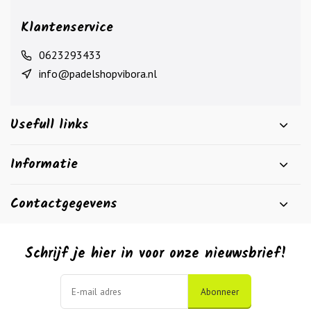
Klantenservice
0623293433
info@padelshopvibora.nl
Usefull links
Informatie
Contactgegevens
Schrijf je hier in voor onze nieuwsbrief!
Abonneer