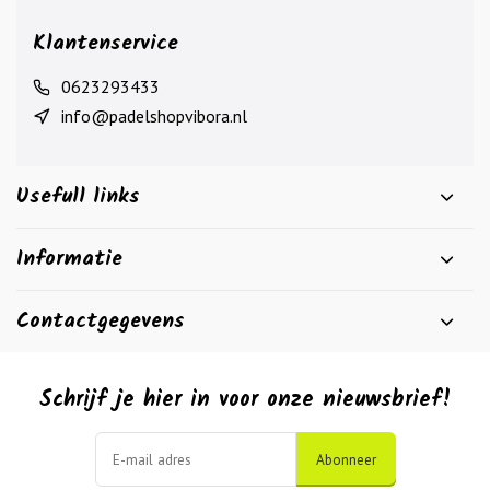
Klantenservice
0623293433
info@padelshopvibora.nl
Usefull links
Informatie
Contactgegevens
Schrijf je hier in voor onze nieuwsbrief!
Abonneer