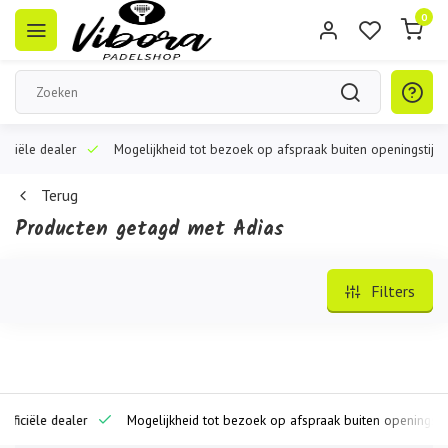
0
iële dealer
Mogelijkheid tot bezoek op afspraak buiten openingstijden
Terug
Producten getagd met Adias
Filters
ciële dealer
Mogelijkheid tot bezoek op afspraak buiten openingstijde