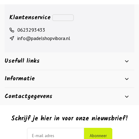
Klantenservice
0623293433
info@padelshopvibora.nl
Usefull links
Informatie
Contactgegevens
Schrijf je hier in voor onze nieuwsbrief!
Abonneer