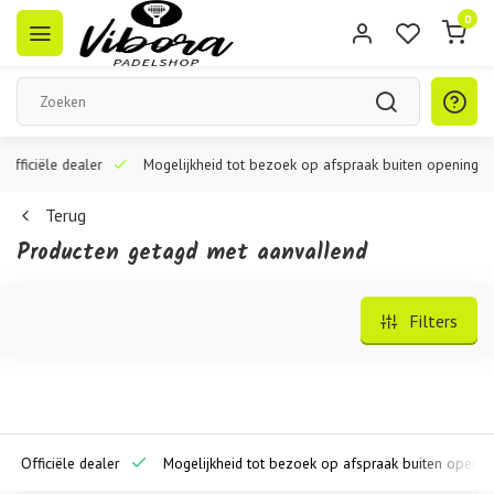
0
ciële dealer
Mogelijkheid tot bezoek op afspraak buiten openingstijden
Terug
Producten getagd met aanvallend
Filters
iciële dealer
Mogelijkheid tot bezoek op afspraak buiten openingstijd