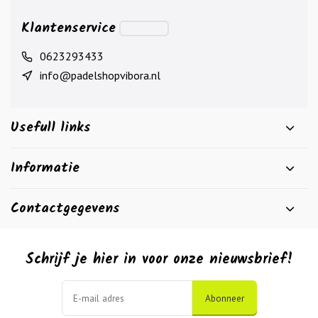
Klantenservice
0623293433
info@padelshopvibora.nl
Usefull links
Informatie
Contactgegevens
Schrijf je hier in voor onze nieuwsbrief!
Abonneer