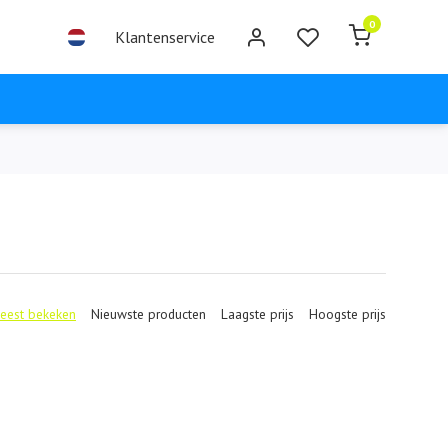
0
Klantenservice
eest bekeken
Nieuwste producten
Laagste prijs
Hoogste prijs