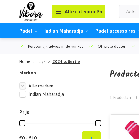
Alle categorieën
Padel
Indian Maharadja
Padel accessoires
Persoonlijk advies in de winkel
Officiële dealer
Home
Tags
2024 collectie
Product
Merken
Alle merken
Indian Maharadja
1 Producten
Prijs
€0 - €10