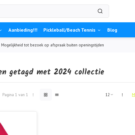
Aanbieding!!!
Pickleball/Beach Tennis
Blog
Mogelijkheid tot bezoek op afspraak buiten openingstijden
en getagd met 2024 collectie
Pagina 1 van 1
M