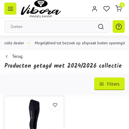
0
iële dealer
Mogelijkheid tot bezoek op afspraak buiten openingstijden
Terug
Producten getagd met 2024/2026 collectie
Filters