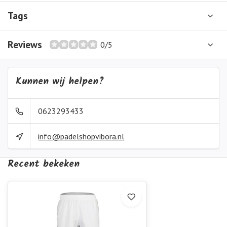
Tags
Reviews
0/5
Kunnen wij helpen?
0623293433
info@padelshopvibora.nl
Recent bekeken