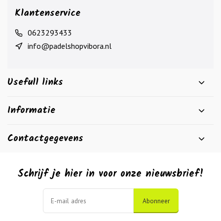
Klantenservice
0623293433
info@padelshopvibora.nl
Usefull links
Informatie
Contactgegevens
Schrijf je hier in voor onze nieuwsbrief!
Abonneer