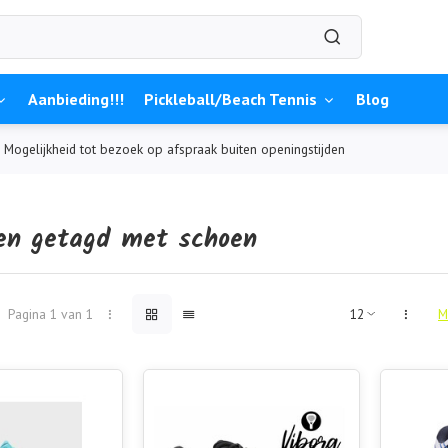
Aanbieding!!!
Pickleball/Beach Tennis
Blog
Mogelijkheid tot bezoek op afspraak buiten openingstijden
en getagd met schoen
Pagina 1 van 1
M