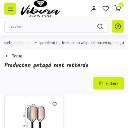
0
iële dealer
Mogelijkheid tot bezoek op afspraak buiten openingstijden
Terug
Producten getagd met rotterda
Filters