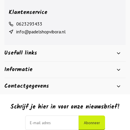
Klantenservice
0623293433
info@padelshopvibora.nl
Usefull links
Informatie
Contactgegevens
Schrijf je hier in voor onze nieuwsbrief!
Abonneer