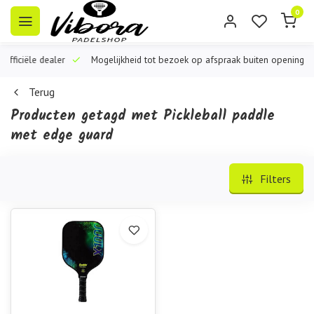
0
iële dealer
Mogelijkheid tot bezoek op afspraak buiten openingstijden
Terug
Producten getagd met Pickleball paddle
met edge guard
Filters