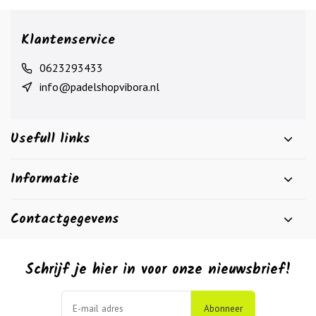
Klantenservice
0623293433
info@padelshopvibora.nl
Usefull links
Informatie
Contactgegevens
Schrijf je hier in voor onze nieuwsbrief!
Abonneer