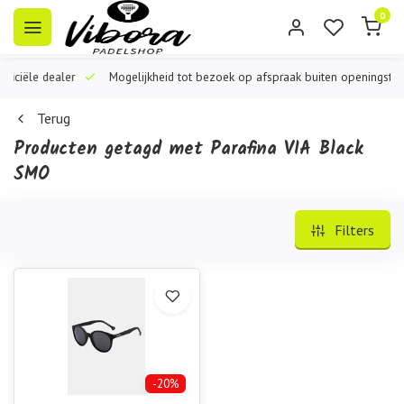
0
iële dealer
Mogelijkheid tot bezoek op afspraak buiten openingstijden
Terug
Producten getagd met Parafina VIA Black
SMO
Filters
-20%