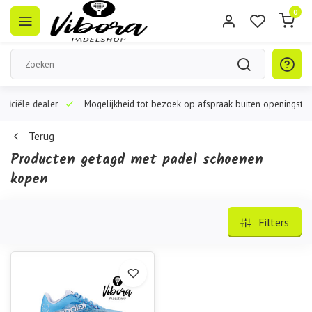
0
iële dealer
Mogelijkheid tot bezoek op afspraak buiten openingstijden
Terug
Producten getagd met padel schoenen
kopen
Filters