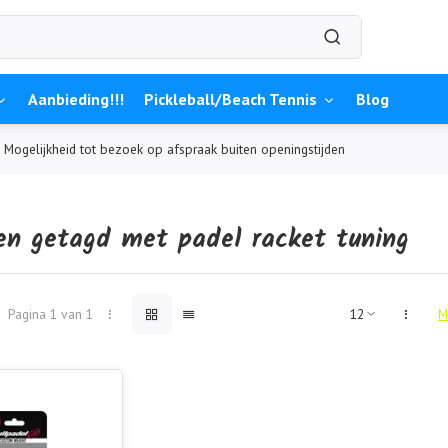
Aanbieding!!!
Pickleball/Beach Tennis
Blog
Mogelijkheid tot bezoek op afspraak buiten openingstijden
en getagd met padel racket tuning
Pagina 1 van 1
M