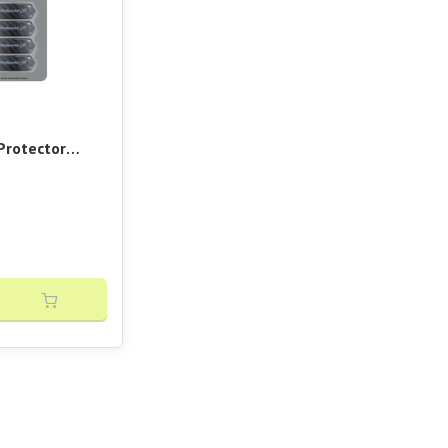
Protector
Racket