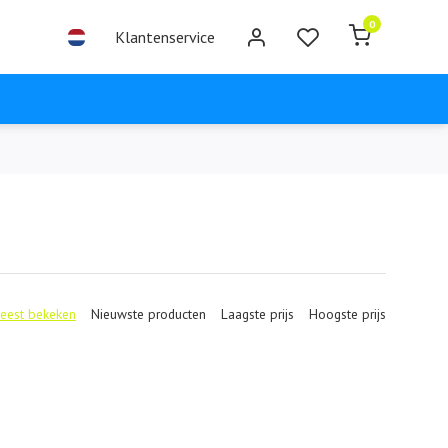
0
Klantenservice
eest bekeken
Nieuwste producten
Laagste prijs
Hoogste prijs