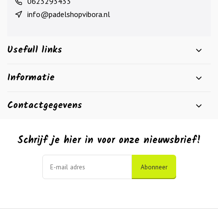
0623293433
info@padelshopvibora.nl
Usefull links
Informatie
Contactgegevens
Schrijf je hier in voor onze nieuwsbrief!
Abonneer